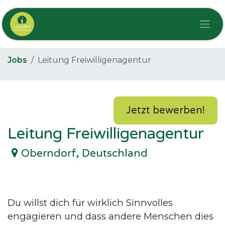
Zum Inhalt springen
Jobs
Leitung Freiwilligenagentur
Jetzt bewerben!
Leitung Freiwilligenagentur
Oberndorf
,
Deutschland
Du willst dich für wirklich Sinnvolles
engagieren und dass andere Menschen dies