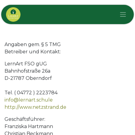
Zum Inhalt springen
Angaben gem. § 5 TMG
Betreiber und Kontakt:
LernArt FSO gUG
Bahnhofstraße 26a
D-21787 Oberndorf
Tel. ( 04772 ) 2223784
info@lernart.schule
http://www.netzstrand.de
Geschäftsführer:
Franziska Hartmann
Christian Beckmann