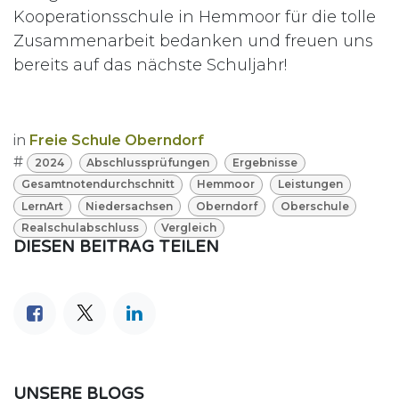
Kooperationsschule in Hemmoor für die tolle
Zusammenarbeit bedanken und freuen uns
bereits auf das nächste Schuljahr!
in
Freie Schule Oberndorf
#
2024
Abschlussprüfungen
Ergebnisse
Gesamtnotendurchschnitt
Hemmoor
Leistungen
LernArt
Niedersachsen
Oberndorf
Oberschule
Realschulabschluss
Vergleich
DIESEN BEITRAG TEILEN
UNSERE BLOGS