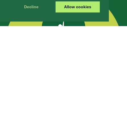
Decline
Allow cookies
Start
•
Impressum
•
Datenschutz
•
AGB