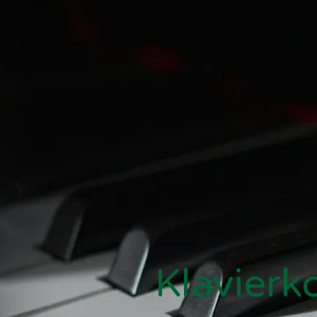
Klavierk