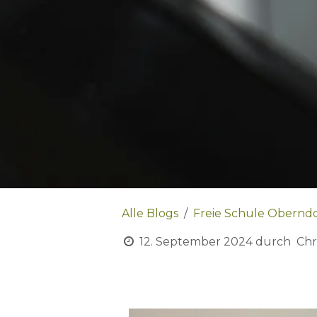
Alle Blogs
Freie Schule Oberndo
12. September 2024
durch
Chr