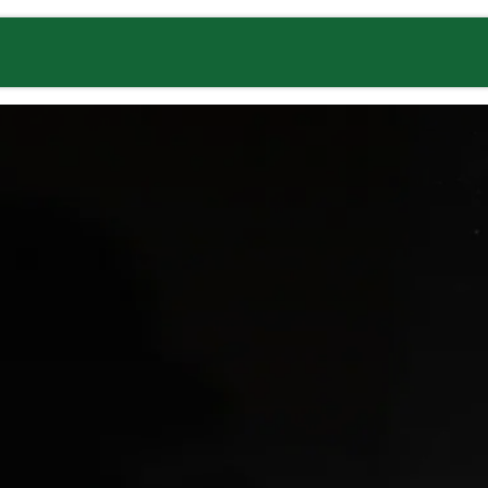
zentrum
Jobs