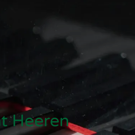
nt Heeren