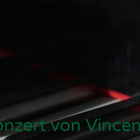
onzert von Vince